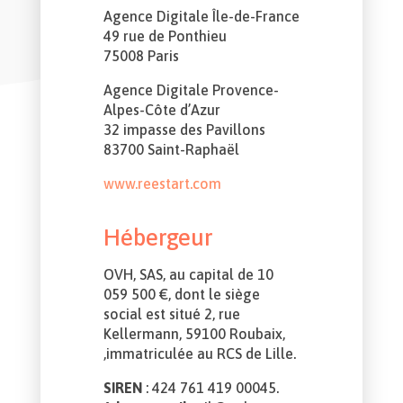
Agence Digitale Île-de-France
49 rue de Ponthieu
75008 Paris
Agence Digitale Provence-
Alpes-Côte d’Azur
32 impasse des Pavillons
83700 Saint-Raphaël
www.reestart.com
Hébergeur
OVH, SAS, au capital de 10
059 500 €, dont le siège
social est situé 2, rue
Kellermann, 59100 Roubaix,
,immatriculée au RCS de Lille.
SIREN
: 424 761 419 00045.