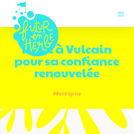
Merci à Vulcain
pour sa confiance
renouvelée
#entreprise