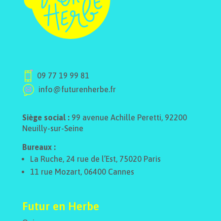
09 77 19 99 81
info@futurenherbe.fr
Siège social :
99 avenue Achille Peretti, 92200
Neuilly-sur-Seine
Bureaux :
La Ruche, 24 rue de l’Est, 75020 Paris
11 rue Mozart, 06400 Cannes
Futur en Herbe